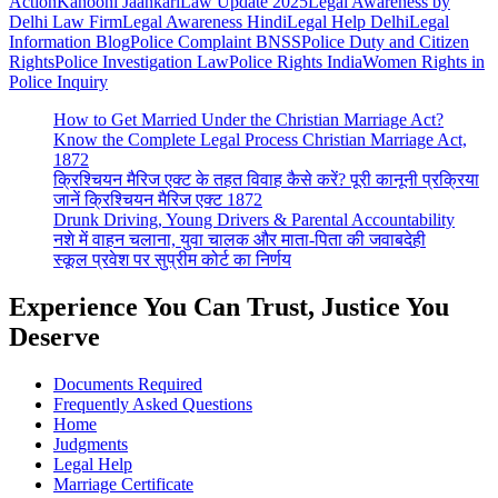
Action
Kanooni Jaankari
Law Update 2025
Legal Awareness by
Delhi Law Firm
Legal Awareness Hindi
Legal Help Delhi
Legal
Information Blog
Police Complaint BNSS
Police Duty and Citizen
Rights
Police Investigation Law
Police Rights India
Women Rights in
Police Inquiry
How to Get Married Under the Christian Marriage Act?
Know the Complete Legal Process Christian Marriage Act,
1872
क्रिश्चियन मैरिज एक्ट के तहत विवाह कैसे करें? पूरी कानूनी प्रक्रिया
जानें क्रिश्चियन मैरिज एक्ट 1872
Drunk Driving, Young Drivers & Parental Accountability
नशे में वाहन चलाना, युवा चालक और माता-पिता की जवाबदेही
स्कूल प्रवेश पर सुप्रीम कोर्ट का निर्णय
Experience You Can Trust, Justice You
Deserve
Documents Required
Frequently Asked Questions
Home
Judgments
Legal Help
Marriage Certificate